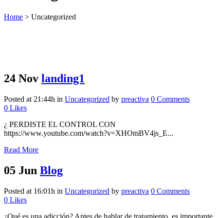
Home
>
Uncategorized
24 Nov
landing1
Posted at 21:44h
in
Uncategorized
by
preactiva
0 Comments
0
Likes
¿ PERDISTE EL CONTROL CON
https://www.youtube.com/watch?v=XHOmBV4js_E...
Read More
05 Jun
Blog
Posted at 16:01h
in
Uncategorized
by
preactiva
0 Comments
0
Likes
¿Qué es una adicción? Antes de hablar de tratamiento, es importante