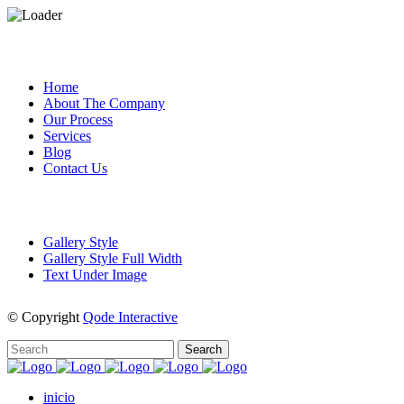
CUSTOM PAGES
Home
About The Company
Our Process
Services
Blog
Contact Us
PORTFOLIO
Gallery Style
Gallery Style Full Width
Text Under Image
© Copyright
Qode Interactive
inicio